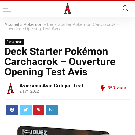
Accueil
»
Pokémon
»
Deck Starter Pokémon Carchacrok –
Ouverture Opening Test Avis
Pokémon
Deck Starter Pokémon
Carchacrok – Ouverture
Opening Test Avis
Avisrama Avis Critique Test
357
vues
2 avril 2022