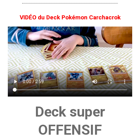
VIDÉO du Deck Pokémon Carchacrok
Deck super
OFFENSIF