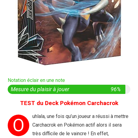
Notation éclair en une note
Mesure du plaisir à jouer
96%
TEST du Deck Pokémon Carchacrok
uhlala, une fois qu’un joueur a réussi à mettre
O
Carchacrok en Pokémon actif alors il sera
très difficile de le vaincre ! En effet,