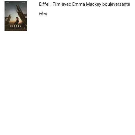
Eiffel | Film avec Emma Mackey bouleversante
Films