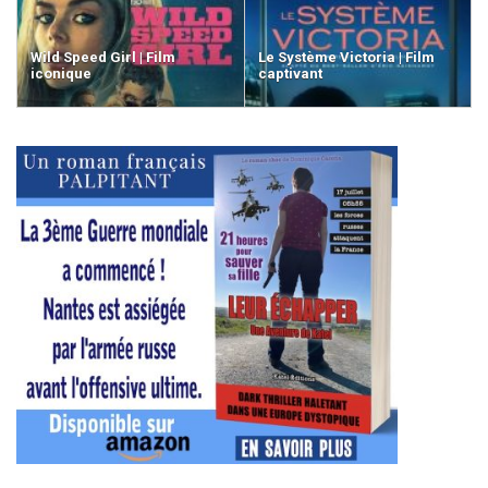
Wild Speed Girl | Film
Le Système Victoria | Film
iconique
captivant