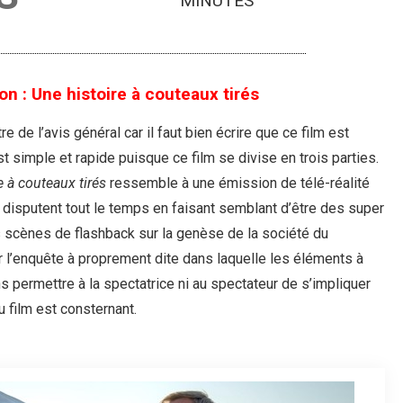
MINUTES
n : Une histoire à couteaux tirés
re de l’avis général car il faut bien écrire que ce film est
t simple et rapide puisque ce film se divise en trois parties.
e à couteaux tirés
ressemble à une émission de télé-réalité
 disputent tout le temps en faisant semblant d’être des super
es scènes de flashback sur la genèse de la société du
sur l’enquête à proprement dite dans laquelle les éléments à
s permettre à la spectatrice ni au spectateur de s’impliquer
u film est consternant.