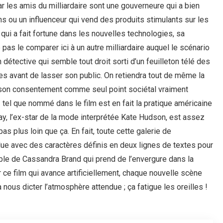
car les amis du milliardaire sont une gouverneure qui a bien
s ou un influenceur qui vend des produits stimulants sur les
 qui a fait fortune dans les nouvelles technologies, sa
pas le comparer ici à un autre milliardaire auquel le scénario
 détective qui semble tout droit sorti d’un feuilleton télé des
s avant de lasser son public. On retiendra tout de même la
ec son consentement comme seul point sociétal vraiment
tel que nommé dans le film est en fait la pratique américaine
ay, l’ex-star de la mode interprétée Kate Hudson, est assez
s plus loin que ça. En fait, toute cette galerie de
ue avec des caractères définis en deux lignes de textes pour
table de Cassandra Brand qui prend de l’envergure dans la
 ce film qui avance artificiellement, chaque nouvelle scène
nous dicter l’atmosphère attendue ; ça fatigue les oreilles !