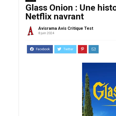
Glass Onion : Une histo
Netflix navrant
Avisrama Avis Critique Test
8 juin 2024