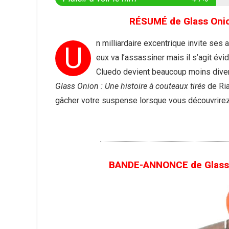
RÉSUMÉ de Glass Onion
n milliardaire excentrique invite ses 
U
eux va l’assassiner mais il s’agit év
Cluedo devient beaucoup moins diver
Glass Onion : Une histoire à couteaux tirés
de Ria
gâcher votre suspense lorsque vous découvrirez
BANDE-ANNONCE de Glass On