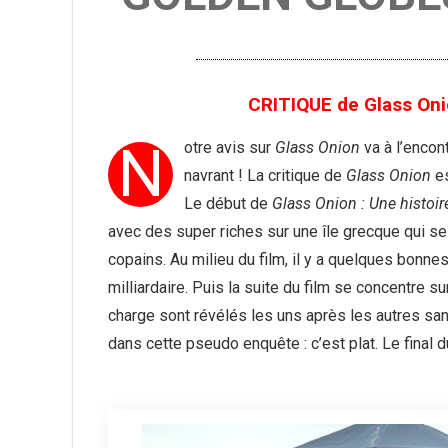
CRITIQUE de Glass Onio
N
otre avis sur
Glass Onion
va à l’encont
navrant ! La critique de
Glass Onion
es
Le début de
Glass Onion : Une histoir
avec des super riches sur une île grecque qui se
copains. Au milieu du film, il y a quelques bonn
milliardaire. Puis la suite du film se concentre 
charge sont révélés les uns après les autres san
dans cette pseudo enquête : c’est plat. Le final d