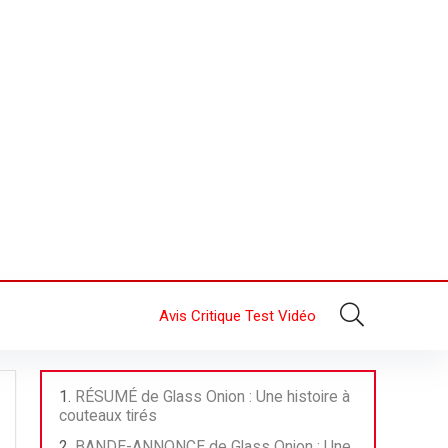
Avis Critique Test Vidéo
RÉSUMÉ de Glass Onion : Une histoire à
couteaux tirés
BANDE-ANNONCE de Glass Onion : Une