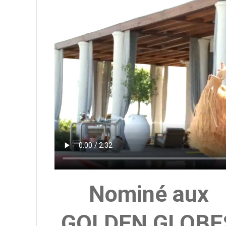
Nominé aux
GOLDEN GLOBE