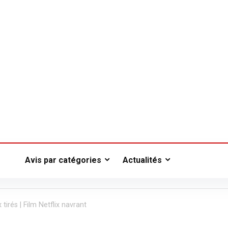
Avis par catégories
Actualités
tirés | Film Netflix navrant