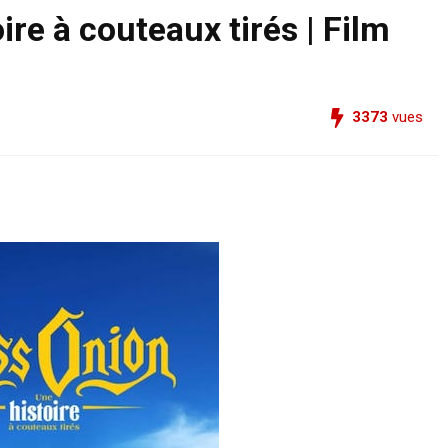
ire à couteaux tirés | Film
3373
vues