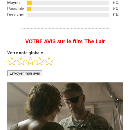
Moyen
6%
Passable
5%
Décevant
0%
VOTRE AVIS sur le film The Lair
Votre note globale
Envoyer mon avis