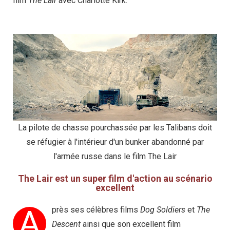
film
The Lair
avec Charlotte Kirk.
La pilote de chasse pourchassée par les Talibans doit
se réfugier à l'intérieur d'un bunker abandonné par
l'armée russe dans le film The Lair
The Lair est un super film d'action au scénario
excellent
A
près ses célèbres films
Dog Soldiers
et
The
Descent
ainsi que son excellent film