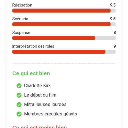
Réalisation
9.5
Scénario
9.5
Suspense
8
Interprétation des rôles
9
Ce qui est bien
Charlotte Kirk
Le début du film
Mitrailleuses lourdes
Membres érectiles géants
Ce qui est moins bien