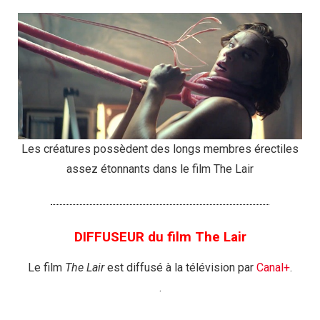
Les créatures possèdent des longs membres érectiles
assez étonnants dans le film The Lair
DIFFUSEUR du film The Lair
Le film
The Lair
est diffusé à la télévision par
Canal+
.
.