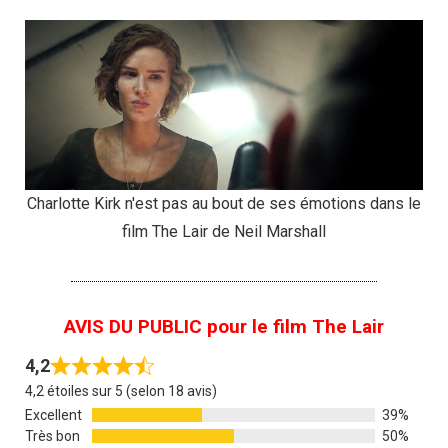
Charlotte Kirk n'est pas au bout de ses émotions dans le
film The Lair de Neil Marshall
AVIS DU PUBLIC pour le film The Lair
4,2
4,2 étoiles sur 5 (selon 18 avis)
Excellent
39%
Très bon
50%