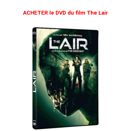
ACHETER le DVD du film The Lair