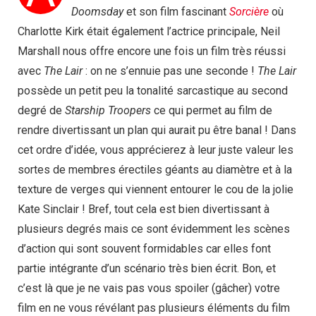
Doomsday
et son film fascinant
Sorcière
où
Charlotte Kirk était également l’actrice principale, Neil
Marshall nous offre encore une fois un film très réussi
avec
The Lair
: on ne s’ennuie pas une seconde !
The Lair
possède un petit peu la tonalité sarcastique au second
degré de
Starship Troopers
ce qui permet au film de
rendre divertissant un plan qui aurait pu être banal ! Dans
cet ordre d’idée, vous apprécierez à leur juste valeur les
sortes de membres érectiles géants au diamètre et à la
texture de verges qui viennent entourer le cou de la jolie
Kate Sinclair ! Bref, tout cela est bien divertissant à
plusieurs degrés mais ce sont évidemment les scènes
d’action qui sont souvent formidables car elles font
partie intégrante d’un scénario très bien écrit. Bon, et
c’est là que je ne vais pas vous spoiler (gâcher) votre
film en ne vous révélant pas plusieurs éléments du film