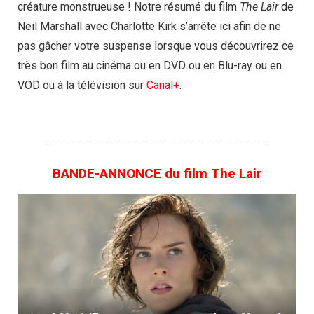
créature monstrueuse ! Notre résumé du film
The Lair
de
Neil Marshall avec Charlotte Kirk s’arrête ici afin de ne
pas gâcher votre suspense lorsque vous découvrirez ce
très bon film au cinéma ou en DVD ou en Blu-ray ou en
VOD ou à la télévision sur
Canal+
.
BANDE-ANNONCE du film The Lair