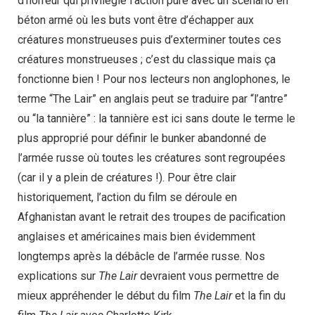
d’horreur qui privilégie l’action pure avec un scénario en
béton armé où les buts vont être d’échapper aux
créatures monstrueuses puis d’exterminer toutes ces
créatures monstrueuses ; c’est du classique mais ça
fonctionne bien ! Pour nos lecteurs non anglophones, le
terme “The Lair” en anglais peut se traduire par “l’antre”
ou “la tannière” : la tannière est ici sans doute le terme le
plus approprié pour définir le bunker abandonné de
l’armée russe où toutes les créatures sont regroupées
(car il y a plein de créatures !). Pour être clair
historiquement, l’action du film se déroule en
Afghanistan avant le retrait des troupes de pacification
anglaises et américaines mais bien évidemment
longtemps après la débâcle de l’armée russe. Nos
explications sur
The Lair
devraient vous permettre de
mieux appréhender le début du film
The Lair
et la fin du