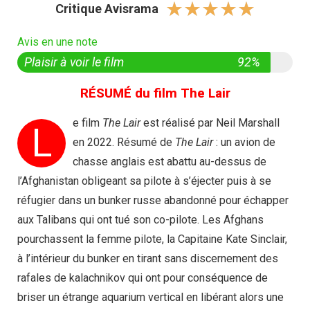
☆
☆
☆
☆
☆
Critique Avisrama
Avis en une note
Plaisir à voir le film
92%
RÉSUMÉ du film The Lair
e film
The Lair
est réalisé par Neil Marshall
L
en 2022. Résumé de
The Lair
: un avion de
chasse anglais est abattu au-dessus de
l’Afghanistan obligeant sa pilote à s’éjecter puis à se
réfugier dans un bunker russe abandonné pour échapper
aux Talibans qui ont tué son co-pilote. Les Afghans
pourchassent la femme pilote, la Capitaine Kate Sinclair,
à l’intérieur du bunker en tirant sans discernement des
rafales de kalachnikov qui ont pour conséquence de
briser un étrange aquarium vertical en libérant alors une