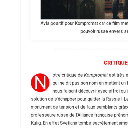
Avis positif pour Kompromat car ce film met
pouvoir russe envers s
CRITIQUE
N
otre critique de
Kompromat
est très 
qui ne dit pas son nom en mettant un 
nous faisant découvrir avec effroi qu’
solution de s’échapper pour quitter la Russie ! L
monument de tension et de faux semblants grâce
professeure russe de l’Alliance française prén
Kulig. En effet Svetlana tombe secrètement amou