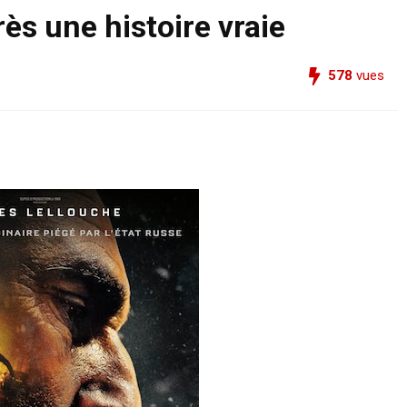
ès une histoire vraie
578
vues