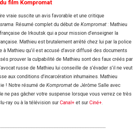
du film Kompromat
ire vraie suscite un avis favorable et une critique
israma
. Résumé complet du début de
Kompromat
: Mathieu
 française de Irkoutsk qui a pour mission d’enseigner la
française. Mathieu est brutalement arrêté chez lui par la police
ue à Mathieu qu’il est accusé d’avoir diffusé des documents
sés prouver la culpabilité de Mathieu sont des faux créés par
L’avocat russe de Mathieu lui conseille de s’évader s’il ne veut
sse aux conditions d’incarcération inhumaines. Mathieu
 vie ! Notre résumé de
Kompromat
de Jérôme Salle avec
in de ne pas gâcher votre suspense lorsque vous verrez ce très
u-ray ou à la télévision sur
Canal+
et sur
Ciné+
.