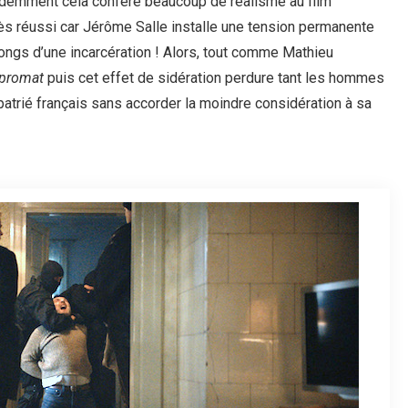
videmment cela confère beaucoup de réalisme au film
ès réussi car Jérôme Salle installe une tension permanente
ongs d’une incarcération ! Alors, tout comme Mathieu
promat
puis cet effet de sidération perdure tant les hommes
xpatrié français sans accorder la moindre considération à sa