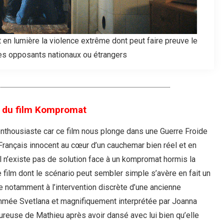
 en lumière la violence extrême dont peut faire preuve le
es opposants nationaux ou étrangers
 du film Kompromat
enthousiaste car ce film nous plonge dans une Guerre Froide
Français innocent au cœur d’un cauchemar bien réel et en
il n’existe pas de solution face à un kompromat hormis la
e film dont le scénario peut sembler simple s’avère en fait un
 notamment à l’intervention discrète d’une ancienne
ommée Svetlana et magnifiquement interprétée par Joanna
reuse de Mathieu après avoir dansé avec lui bien qu’elle