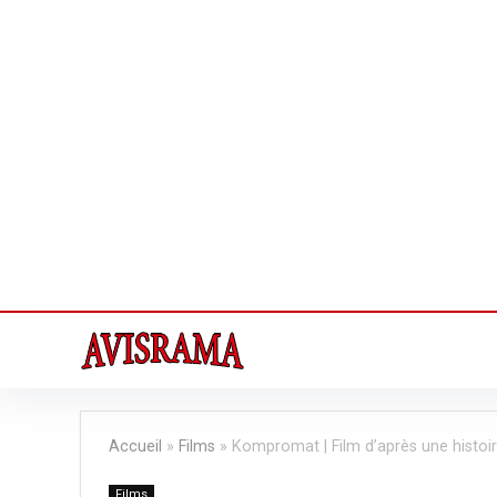
Accueil
»
Films
»
Kompromat | Film d’après une histoir
Films