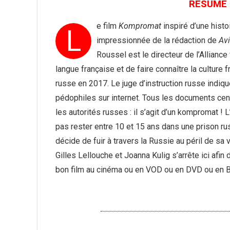
RÉSUMÉ 
e film
Kompromat
inspiré d’une histo
L
impressionnée de la rédaction de
Av
Roussel est le directeur de l’Alliance
langue française et de faire connaître la culture 
russe en 2017. Le juge d’instruction russe indiq
pédophiles sur internet. Tous les documents cen
les autorités russes : il s’agit d’un kompromat ! 
pas rester entre 10 et 15 ans dans une prison ru
décide de fuir à travers la Russie au péril de sa
Gilles Lellouche et Joanna Kulig s’arrête ici af
bon film au cinéma ou en VOD ou en DVD ou en Bl