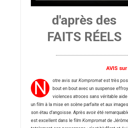
d'après des
FAITS RÉELS
AVIS sur
N
otre avis sur
Kompromat
est très posi
bout en bout avec un suspense effroya
violences atroces sans véritable aide
un film à la mise en scène parfaite et aux image
son étau d’angoisse. Après avoir été remarquabl
est excellent dans le film
Kompromat
de Jérôme 