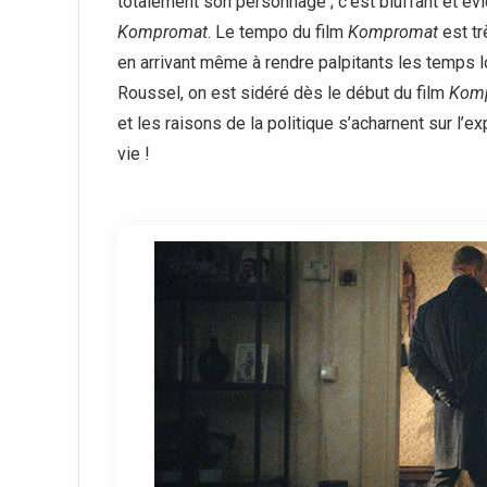
totalement son personnage ; c’est bluffant et é
Kompromat
. Le tempo du film
Kompromat
est tr
en arrivant même à rendre palpitants les temps l
Roussel, on est sidéré dès le début du film
Kom
et les raisons de la politique s’acharnent sur l’e
vie !