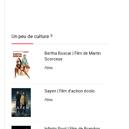
Un peu de culture ?
Bertha Boxcar | Film de Martin
Scorcese
Films
Sayen | Film d’action écolo
Films
Infinity Pool | Film de Brandon