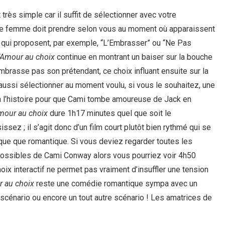
très simple car il suffit de sélectionner avec votre
ne femme doit prendre selon vous au moment où apparaissent
n qui proposent, par exemple, “L’Embrasser” ou “Ne Pas
’Amour au choix
continue en montrant un baiser sur la bouche
brasse pas son prétendant, ce choix influant ensuite sur la
aussi sélectionner au moment voulu, si vous le souhaitez, une
era l’histoire pour que Cami tombe amoureuse de Jack en
mour au choix
dure 1h17 minutes quel que soit le
sez ; il s’agit donc d’un film court plutôt bien rythmé qui se
dique que romantique. Si vous deviez regarder toutes les
possibles de Cami Conway alors vous pourriez voir 4h50
oix interactif ne permet pas vraiment d’insuffler une tension
r au choix
reste une comédie romantique sympa avec un
 scénario ou encore un tout autre scénario ! Les amatrices de