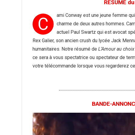
RÉSUMÉ du 
ami Conway est une jeune femme qui
C
charme de deux autres hommes. Cami 
actuel Paul Swartz qui est avocat spé
Rex Galier, son ancien crush du lycée Jack Menn
humanitaires. Notre résumé de
L’Amour au choix
ce sera à vous spectatrice ou spectateur de term
votre télécommande lorsque vous regarderez ce f
BANDE-ANNONCE 