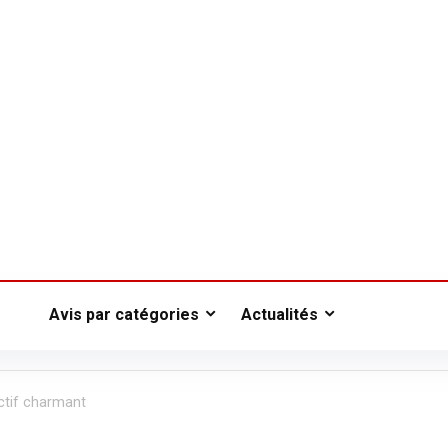
Avis par catégories
Actualités
actif charmant