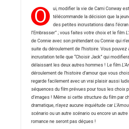
O
ui, modifier la vie de Cami Conway est 
télécommande la décision que la jeu
des petites incrustations dans l’écra
l’Embrasser” ; vous faites votre choix et le film
L
de Connie avec son prétendant ou Connie qui n’em
suite du déroulement de l’histoire. Vous pouvez 
incrustation telle que “Choisir Jack” qui modifi
délaissant les deux autres hommes ! Le film
L’A
déroulement de l’histoire d’amour que vous choisis
regarde facilement avec un vrai plaisir aussi lu
séquences du film prévues pour tous les choix 
d’images ! Même si cette structure du film par ch
dramatique, n’ayez aucune inquiétude car
L’Amou
scénario ou un autre scénario ou encore un autre
romance ne seront pas déçues !