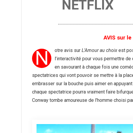
NETFLIX
AVIS sur le
N
otre avis sur
L’Amour au choix
est pos
l’interactivité pour vous permettre de
en savourant à chaque fois une coméd
spectatrices qui vont pouvoir se mettre à la place 
embrasser sur la bouche puis aimer en appuyant
chaque spectatrice pourra vraiment faire bifurque
Conway tombe amoureuse de l’homme choisi par l