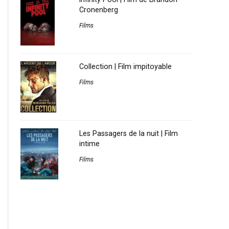
Cronenberg
Films
Collection | Film impitoyable
Films
Les Passagers de la nuit | Film
intime
Films