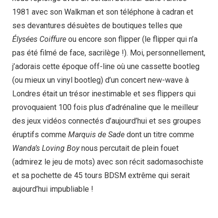
1981 avec son Walkman et son téléphone à cadran et
ses devantures désuètes de boutiques telles que
Élysées Coiffure
ou encore son flipper (le flipper qui n’a
pas été filmé de face, sacrilège !). Moi, personnellement,
j’adorais cette époque off-line où une cassette bootleg
(ou mieux un vinyl bootleg) d’un concert new-wave à
Londres était un trésor inestimable et ses flippers qui
provoquaient 100 fois plus d’adrénaline que le meilleur
des jeux vidéos connectés d’aujourd’hui et ses groupes
éruptifs comme
Marquis de Sade
dont un titre comme
Wanda’s Loving Boy
nous percutait de plein fouet
(admirez le jeu de mots) avec son récit sadomasochiste
et sa pochette de 45 tours BDSM extrême qui serait
aujourd’hui impubliable !