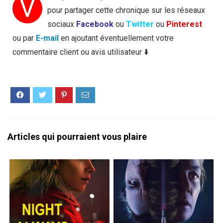
V
pour partager cette chronique sur les réseaux
sociaux
Facebook
ou
Twitter
ou
Pinterest
ou par
E-mail
en ajoutant éventuellement votre
commentaire client ou avis utilisateur ⬇️
Articles qui pourraient vous plaire