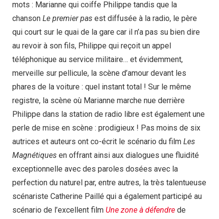
mots : Marianne qui coiffe Philippe tandis que la
chanson
Le premier pas
est diffusée à la radio, le père
qui court sur le quai de la gare car il n’a pas su bien dire
au revoir à son fils, Philippe qui reçoit un appel
téléphonique au service militaire… et évidemment,
merveille sur pellicule, la scène d’amour devant les
phares de la voiture : quel instant total ! Sur le même
registre, la scène où Marianne marche nue derrière
Philippe dans la station de radio libre est également une
perle de mise en scène : prodigieux ! Pas moins de six
autrices et auteurs ont co-écrit le scénario du film
Les
Magnétiques
en offrant ainsi aux dialogues une fluidité
exceptionnelle avec des paroles dosées avec la
perfection du naturel par, entre autres, la très talentueuse
scénariste Catherine Paillé qui a également participé au
scénario de l’excellent film
Une zone à défendre
de