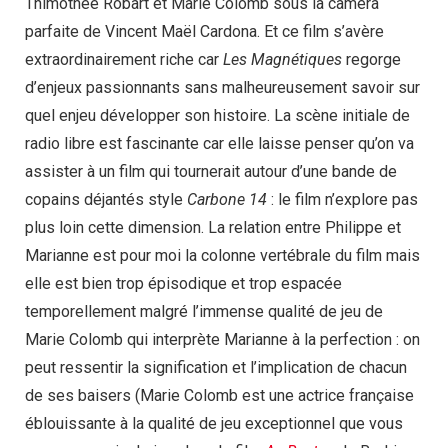
Thimothée Robart et Marie Colomb sous la caméra
parfaite de Vincent Maël Cardona. Et ce film s’avère
extraordinairement riche car
Les Magnétiques
regorge
d’enjeux passionnants sans malheureusement savoir sur
quel enjeu développer son histoire. La scène initiale de
radio libre est fascinante car elle laisse penser qu’on va
assister à un film qui tournerait autour d’une bande de
copains déjantés style
Carbone 14
: le film n’explore pas
plus loin cette dimension. La relation entre Philippe et
Marianne est pour moi la colonne vertébrale du film mais
elle est bien trop épisodique et trop espacée
temporellement malgré l’immense qualité de jeu de
Marie Colomb qui interprète Marianne à la perfection : on
peut ressentir la signification et l’implication de chacun
de ses baisers (Marie Colomb est une actrice française
éblouissante à la qualité de jeu exceptionnel que vous