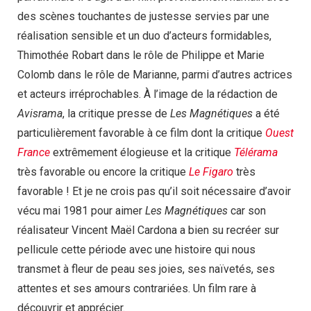
des scènes touchantes de justesse servies par une
réalisation sensible et un duo d’acteurs formidables,
Thimothée Robart dans le rôle de Philippe et Marie
Colomb dans le rôle de Marianne, parmi d’autres actrices
et acteurs irréprochables. À l’image de la rédaction de
Avisrama
, la critique presse de
Les Magnétiques
a été
particulièrement favorable à ce film dont la critique
Ouest
France
extrêmement élogieuse et la critique
Télérama
très favorable ou encore la critique
Le Figaro
très
favorable ! Et je ne crois pas qu’il soit nécessaire d’avoir
vécu mai 1981 pour aimer
Les Magnétiques
car son
réalisateur Vincent Maël Cardona a bien su recréer sur
pellicule cette période avec une histoire qui nous
transmet à fleur de peau ses joies, ses naïvetés, ses
attentes et ses amours contrariées. Un film rare à
découvrir et apprécier.