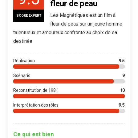
fleur de peau
Les Magnétiques est un film à
SCORE EXPERT
fleur de peau sur un jeune homme
talentueux et amoureux confronté au choix de sa
destinée
Réalisation
9.5
Scénario
9
Reconstitution de 1981
10
Interprétation des rôles
9.5
Ce qui est bien