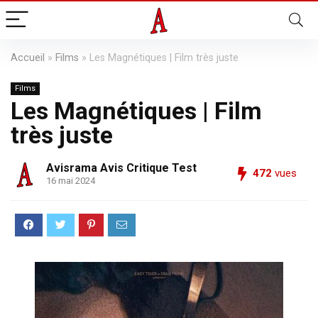
Accueil
»
Films
»
Les Magnétiques | Film très juste
Films
Les Magnétiques | Film
très juste
Avisrama Avis Critique Test
472
vues
16 mai 2024