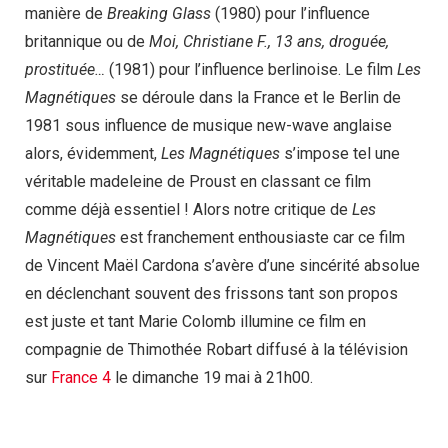
manière de
Breaking Glass
(1980) pour l’influence
britannique ou de
Moi, Christiane F., 13 ans, droguée,
prostituée…
(1981) pour l’influence berlinoise. Le film
Les
Magnétiques
se déroule dans la France et le Berlin de
1981 sous influence de musique new-wave anglaise
alors, évidemment,
Les Magnétiques
s’impose tel une
véritable madeleine de Proust en classant ce film
comme déjà essentiel ! Alors notre critique de
Les
Magnétiques
est franchement enthousiaste car ce film
de Vincent Maël Cardona s’avère d’une sincérité absolue
en déclenchant souvent des frissons tant son propos
est juste et tant Marie Colomb illumine ce film en
compagnie de Thimothée Robart diffusé à la télévision
sur
France 4
le dimanche 19 mai à 21h00.