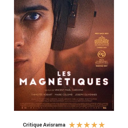
☆
☆
☆
☆
☆
Critique Avisrama