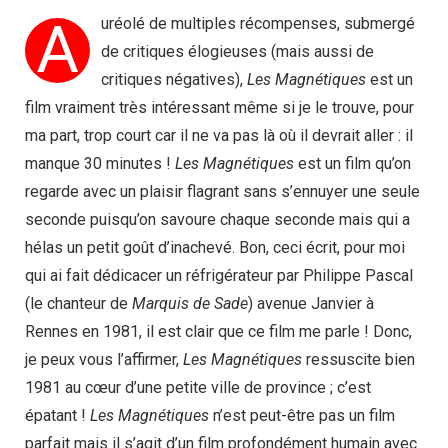
A
uréolé de multiples récompenses, submergé
de critiques élogieuses (mais aussi de
critiques négatives),
Les Magnétiques
est un
film vraiment très intéressant même si je le trouve, pour
ma part, trop court car il ne va pas là où il devrait aller : il
manque 30 minutes !
Les Magnétiques
est un film qu’on
regarde avec un plaisir flagrant sans s’ennuyer une seule
seconde puisqu’on savoure chaque seconde mais qui a
hélas un petit goût d’inachevé. Bon, ceci écrit, pour moi
qui ai fait dédicacer un réfrigérateur par Philippe Pascal
(le chanteur de
Marquis de Sade
) avenue Janvier à
Rennes en 1981, il est clair que ce film me parle ! Donc,
je peux vous l’affirmer,
Les Magnétiques
ressuscite bien
1981 au cœur d’une petite ville de province ; c’est
épatant !
Les Magnétiques
n’est peut-être pas un film
parfait mais il s’agit d’un film profondément humain avec