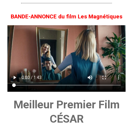
BANDE-ANNONCE du film Les Magnétiques
Meilleur Premier Film
CÉSAR