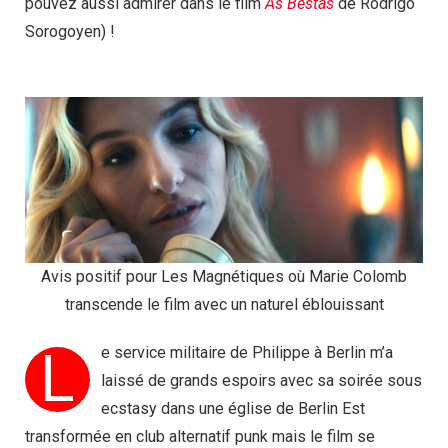
pouvez aussi admirer dans le film
As Bestas
de Rodrigo
Sorogoyen) !
Avis positif pour Les Magnétiques où Marie Colomb
transcende le film avec un naturel éblouissant
L
e service militaire de Philippe à Berlin m’a
laissé de grands espoirs avec sa soirée sous
ecstasy dans une église de Berlin Est
transformée en club alternatif punk mais le film se