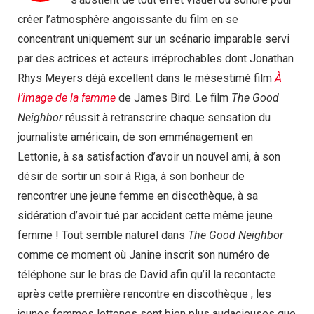
créer l’atmosphère angoissante du film en se
concentrant uniquement sur un scénario imparable servi
par des actrices et acteurs irréprochables dont Jonathan
Rhys Meyers déjà excellent dans le mésestimé film
À
l’image de la femme
de James Bird. Le film
The Good
Neighbor
réussit à retranscrire chaque sensation du
journaliste américain, de son emménagement en
Lettonie, à sa satisfaction d’avoir un nouvel ami, à son
désir de sortir un soir à Riga, à son bonheur de
rencontrer une jeune femme en discothèque, à sa
sidération d’avoir tué par accident cette même jeune
femme ! Tout semble naturel dans
The Good Neighbor
comme ce moment où Janine inscrit son numéro de
téléphone sur le bras de David afin qu’il la recontacte
après cette première rencontre en discothèque ; les
jeunes femmes lettones sont bien plus audacieuses que