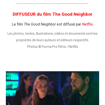
DIFFUSEUR du film The Good Neighbor
Le film
The Good Neighbor
est diffusé par
Netflix
.
Les photos, textes, illustrations, vidéos et documents sont les
propriétés de leurs auteurs et éditeurs respectifs.
Photos © Forma Pro Films / Netflix