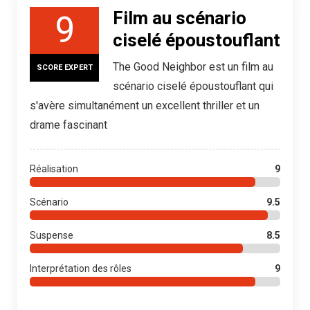
Film au scénario
9
ciselé époustouflant
The Good Neighbor est un film au
SCORE EXPERT
scénario ciselé époustouflant qui
s'avère simultanément un excellent thriller et un
drame fascinant
Réalisation
9
Scénario
9.5
Suspense
8.5
Interprétation des rôles
9