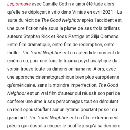
Légionnaire
avec Camille Cottin a ainsi été tuée alors
qu’elle se déplaçait à vélo dans Vilnius en avril 2021 ! La
suite du récit de
The Good Neighbor
après l’accident est
une pure fiction née sous la plume de ses trois brillants
auteurs Stephan Rick et Ross Partrige et Silja Clemens.
Entre film dramatique, entre film de rédemption, entre
thriller,
The Good Neighbor
est un splendide moment de
cinéma ou, pour une fois, le trauma psychanalytique du
voisin trouve toute sa dimension humaine. Alors, avec
une approche cinématographique bien plus européenne
qu’américaine, sans la moindre imperfection,
The Good
Neighbor
est un vrai film d’auteur qui réussit son pari de
conférer une âme à ses personnages tout en déroulant
un récit époustouflant sur un rythme pourtant posé : du
grand art !
The Good Neighbor
est un film extrêmement
précis qui réussit à couper le souffle jusqu’à sa dernière