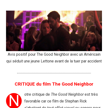
Avis positif pour The Good Neighbor avec un Américain
qui séduit une jeune Lettone avant de la tuer par accident
CRITIQUE du film The Good Neighbor
N
otre critique de
The Good Neighbor
est très
favorable car ce film de Stephan Rick
s’abstient de tout effet visuel ou sonore pour