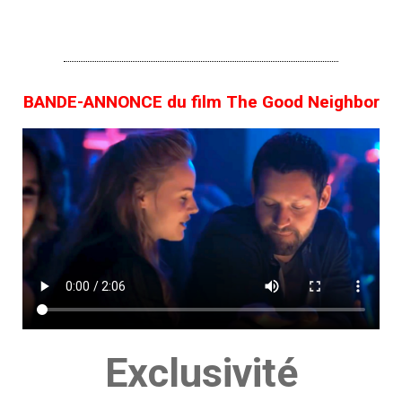
BANDE-ANNONCE du film The Good Neighbor
Exclusivité