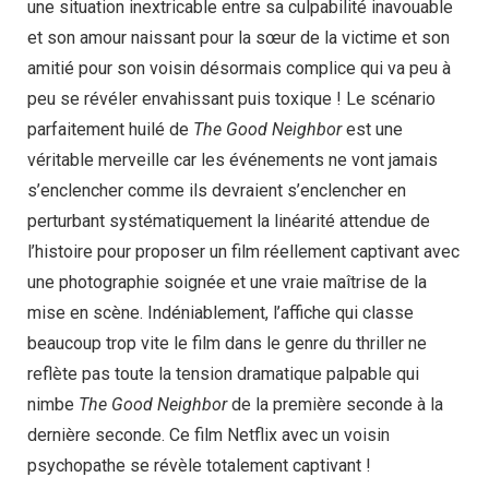
une situation inextricable entre sa culpabilité inavouable
et son amour naissant pour la sœur de la victime et son
amitié pour son voisin désormais complice qui va peu à
peu se révéler envahissant puis toxique ! Le scénario
parfaitement huilé de
The Good Neighbor
est une
véritable merveille car les événements ne vont jamais
s’enclencher comme ils devraient s’enclencher en
perturbant systématiquement la linéarité attendue de
l’histoire pour proposer un film réellement captivant avec
une photographie soignée et une vraie maîtrise de la
mise en scène. Indéniablement, l’affiche qui classe
beaucoup trop vite le film dans le genre du thriller ne
reflète pas toute la tension dramatique palpable qui
nimbe
The Good Neighbor
de la première seconde à la
dernière seconde. Ce film Netflix avec un voisin
psychopathe se révèle totalement captivant !