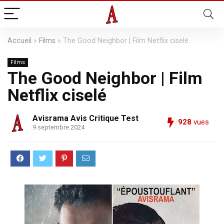
Accueil
»
Films
»
The Good Neighbor | Film Netflix ciselé
Films
The Good Neighbor | Film
Netflix ciselé
Avisrama Avis Critique Test
928
vues
9 septembre 2024