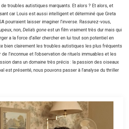
 de troubles autistiques marquants. Et alors ? Et alors, et
sant car Louis est aussi intelligent et déterminé que Greta
A pourraient laisser imaginer l’inverse. Rassurez-vous,
rupeux, non,
Delia’s gone
est un film vraiment très dur mais qui
er a la force d’aller chercher en lui tout son potentiel en
e bien clairement les troubles autistiques les plus fréquents
 de l’inconnue et l’observation de rituels immuables et les
ssion dans un domaine très précis : la passion des oiseaux
al est présenté, nous pouvons passer à l’analyse du thriller