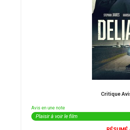
Critique Av
Avis en une note
Plaisir à voir le film
RÉSUMÉ d