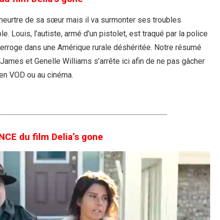
 meurtre de sa sœur mais il va surmonter ses troubles
. Louis, l’autiste, armé d’un pistolet, est traqué par la police
nterroge dans une Amérique rurale déshéritée. Notre résumé
ames et Genelle Williams s’arrête ici afin de ne pas gâcher
 en VOD ou au cinéma.
E du film Delia’s gone