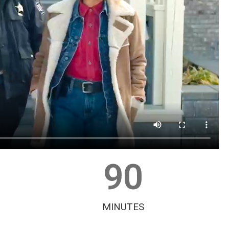
90
MINUTES