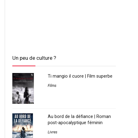
Un peu de culture ?
Ti mangio il cuore | Film superbe
Films
Au bord de la défiance | Roman
post-apocalyptique féminin
Livres