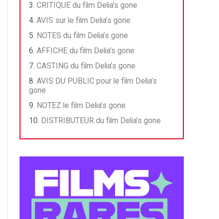
CRITIQUE du film Delia’s gone
AVIS sur le film Delia’s gone
NOTES du film Delia’s gone
AFFICHE du film Delia’s gone
CASTING du film Delia’s gone
AVIS DU PUBLIC pour le film Delia’s
gone
NOTEZ le film Delia’s gone
DISTRIBUTEUR du film Delia’s gone