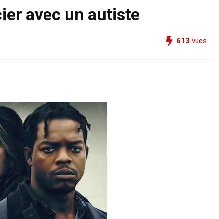
cier avec un autiste
613
vues