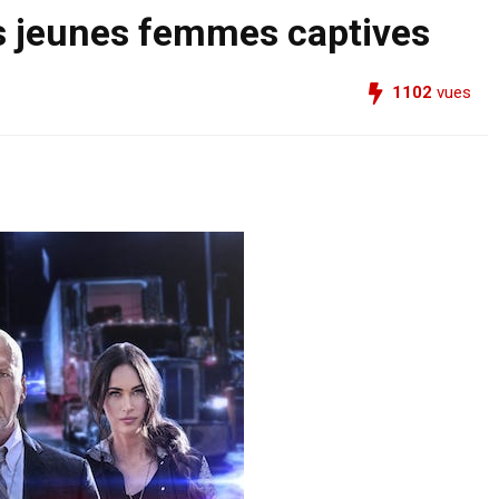
es jeunes femmes captives
1102
vues