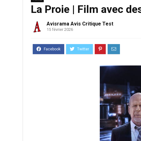
La Proie | Film avec d
Avisrama Avis Critique Test
15 février 2026