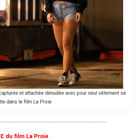
 capturée et attachée dénudée avec pour seul vêtement sa
tte dans le film La Proie
 du film La Proie