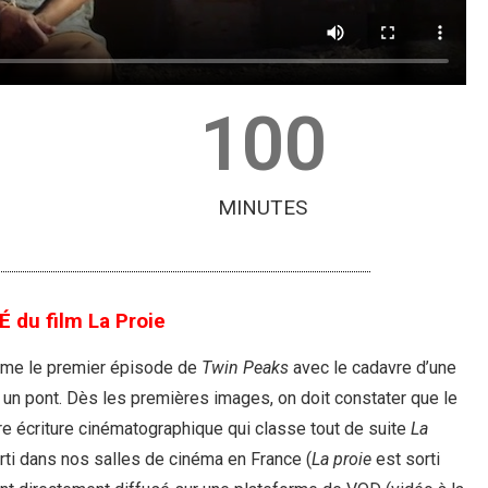
100
MINUTES
 du film La Proie
e le premier épisode de
Twin Peaks
avec le cadavre d’une
un pont. Dès les premières images, on doit constater que le
pre écriture cinématographique qui classe tout de suite
La
orti dans nos salles de cinéma en France (
La proie
est sorti