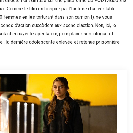
ant directement diffusé sur une plateforme de VOD (vidéo à la
. Comme le film est inspiré par l’histoire d’un véritable
 50 femmes en les torturant dans son camion !), ne vous
scènes d’action succèdent aux scène d’action. Non, ici, le
tant ennuyer le spectateur, pour placer son intrigue et
se : la dernière adolescente enlevée et retenue prisonnière