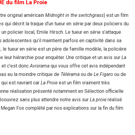
E du film La Proie
itre original américain
Midnight in the switchgrass
) est un film
 qui décrit la traque d’un tueur en série par deux policiers du
 un policier local, Emile Hirsch. Le tueur en série s’attaque
 adolescentes qu’il maintient parfois en captivité dans sa
 le tueur en série est un père de famille modèle, la policière
de leur hiérarchie pour enquêter. Une critique et un avis sur
La
 et c’est donc
Avisrama
qui vous offre cet avis indépendant
pas eu la moindre critique de
Télérama
ou de
Le Figaro
ou de
 qui est navrant car
La Proie
est un film vraiment très
onne réalisation présenté notamment en Sélection officielle
écouvrez sans plus attendre notre avis sur
La proie
réalisé
Megan Fox complété par nos explications sur la fin du film