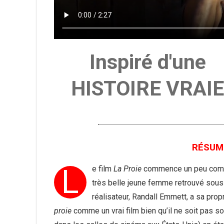
Inspiré d'une
HISTOIRE VRAIE
RÉSUMÉ
L
e film
La Proie
commence un peu comm
très belle jeune femme retrouvé sous 
réalisateur, Randall Emmett, a sa pro
proie
comme un vrai film bien qu’il ne soit pas s