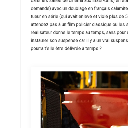
dans les salles de cinéma aux États-Unis) en ét
demande) avec un doublage en français calamiteux
tueur en série (qui avait enlevé et violé plus de
attendez pas à un film policier classique où les 
réalisateur donne le temps au temps, sans pour au
instaurer son suspense car il y a un vrai suspen
pourra t’elle être délivrée à temps ?