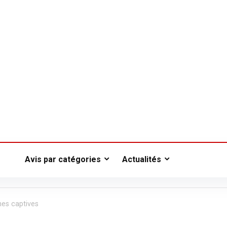
Avis par catégories
Actualités
mes captives