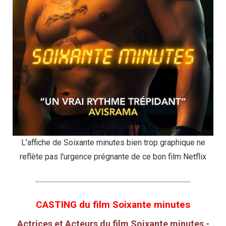
L'affiche de Soixante minutes bien trop graphique ne
reflète pas l'urgence prégnante de ce bon film Netflix
CASTING du film Soixante minutes
Actrices et Acteurs du film Soixante minutes -