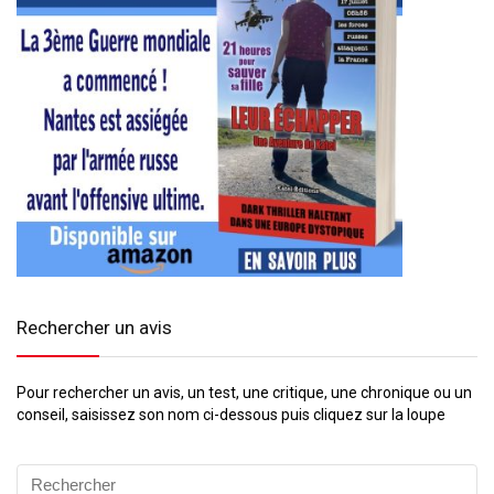
Rechercher un avis
Pour rechercher un avis, un test, une critique, une chronique ou un
conseil, saisissez son nom ci-dessous puis cliquez sur la loupe