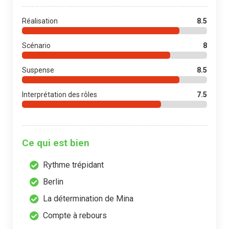
Réalisation
8.5
Scénario
8
Suspense
8.5
Interprétation des rôles
7.5
Ce qui est bien
Rythme trépidant
Berlin
La détermination de Mina
Compte à rebours