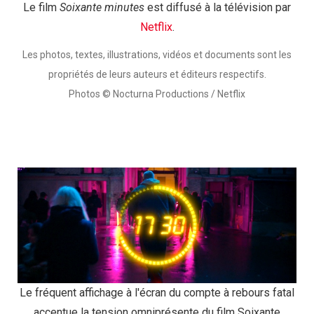
Le film
Soixante minutes
est diffusé à la télévision par
Netflix
.
Les photos, textes, illustrations, vidéos et documents sont les
propriétés de leurs auteurs et éditeurs respectifs.
Photos © Nocturna Productions / Netflix
Le fréquent affichage à l'écran du compte à rebours fatal
accentue la tension omniprésente du film Soixante