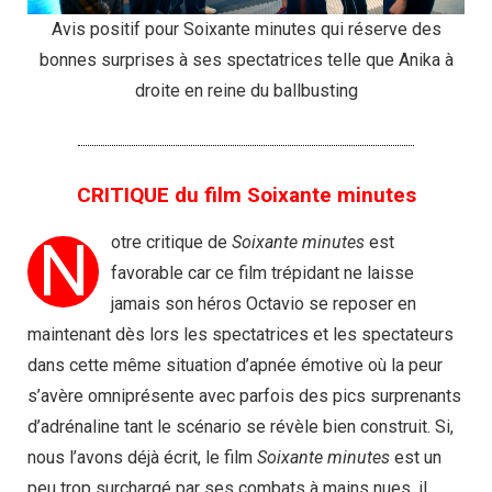
Avis positif pour Soixante minutes qui réserve des
bonnes surprises à ses spectatrices telle que Anika à
droite en reine du ballbusting
CRITIQUE du film Soixante minutes
N
otre critique de
Soixante minutes
est
favorable car ce film trépidant ne laisse
jamais son héros Octavio se reposer en
maintenant dès lors les spectatrices et les spectateurs
dans cette même situation d’apnée émotive où la peur
s’avère omniprésente avec parfois des pics surprenants
d’adrénaline tant le scénario se révèle bien construit. Si,
nous l’avons déjà écrit, le film
Soixante minutes
est un
peu trop surchargé par ses combats à mains nues, il