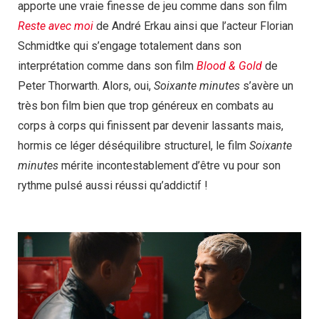
apporte une vraie finesse de jeu comme dans son film
Reste avec moi
de André Erkau ainsi que l’acteur Florian
Schmidtke qui s’engage totalement dans son
interprétation comme dans son film
Blood & Gold
de
Peter Thorwarth. Alors, oui,
Soixante minutes
s’avère un
très bon film bien que trop généreux en combats au
corps à corps qui finissent par devenir lassants mais,
hormis ce léger déséquilibre structurel, le film
Soixante
minutes
mérite incontestablement d’être vu pour son
rythme pulsé aussi réussi qu’addictif !