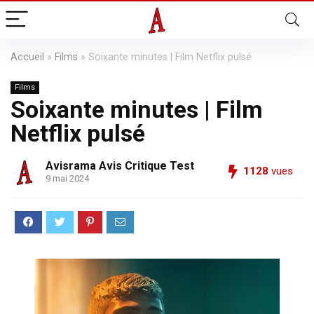
Accueil
»
Films
»
Soixante minutes | Film Netflix pulsé
Films
Soixante minutes | Film
Netflix pulsé
Avisrama Avis Critique Test
1128
vues
9 mai 2024