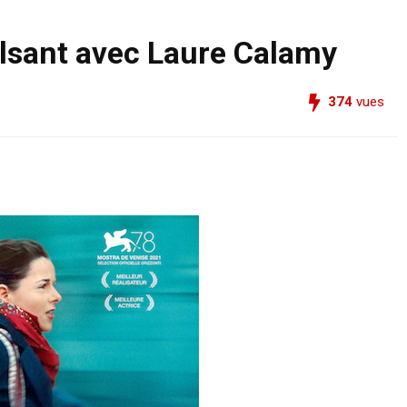
ulsant avec Laure Calamy
374
vues