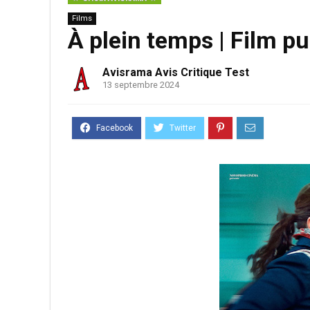
Films
À plein temps | Film p
Avisrama Avis Critique Test
13 septembre 2024