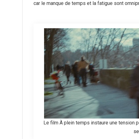
car le manque de temps et la fatigue sont omnip
Le film À plein temps instaure une tension 
se