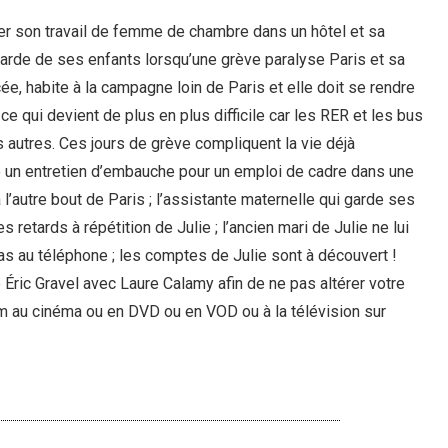
er son travail de femme de chambre dans un hôtel et sa
garde de ses enfants lorsqu’une grève paralyse Paris et sa
ée, habite à la campagne loin de Paris et elle doit se rendre
 ce qui devient de plus en plus difficile car les RER et les bus
 autres. Ces jours de grève compliquent la vie déjà
é un entretien d’embauche pour un emploi de cadre dans une
l’autre bout de Paris ; l’assistante maternelle qui garde ses
 retards à répétition de Julie ; l’ancien mari de Julie ne lui
as au téléphone ; les comptes de Julie sont à découvert !
Éric Gravel avec Laure Calamy afin de ne pas altérer votre
lm au cinéma ou en DVD ou en VOD ou à la télévision sur