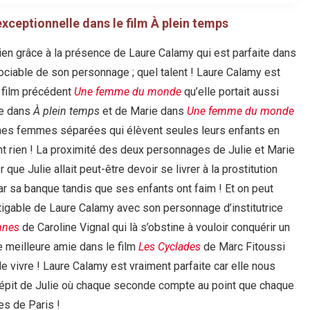
xceptionnelle dans le film À plein temps
ien grâce à la présence de Laure Calamy qui est parfaite dans
ssociable de son personnage ; quel talent ! Laure Calamy est
 film précédent
Une femme du monde
qu’elle portait aussi
ie dans
À plein temps
et de Marie dans
Une femme du monde
eunes femmes séparées qui élèvent seules leurs enfants en
nt rien ! La proximité des deux personnages de Julie et Marie
que Julie allait peut-être devoir se livrer à la prostitution
r sa banque tandis que ses enfants ont faim ! Et on peut
atigable de Laure Calamy avec son personnage d’institutrice
nnes
de Caroline Vignal qui là s’obstine à vouloir conquérir un
meilleure amie dans le film
Les Cyclades
de Marc Fitoussi
vivre ! Laure Calamy est vraiment parfaite car elle nous
répit de Julie où chaque seconde compte au point que chaque
es de Paris !