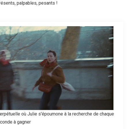
résents, palpables, pesants !
perpétuelle où Julie s'époumone à la recherche de chaque
conde à gagner