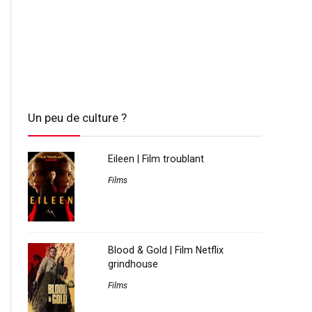
Un peu de culture ?
Eileen | Film troublant
Films
Blood & Gold | Film Netflix
grindhouse
Films