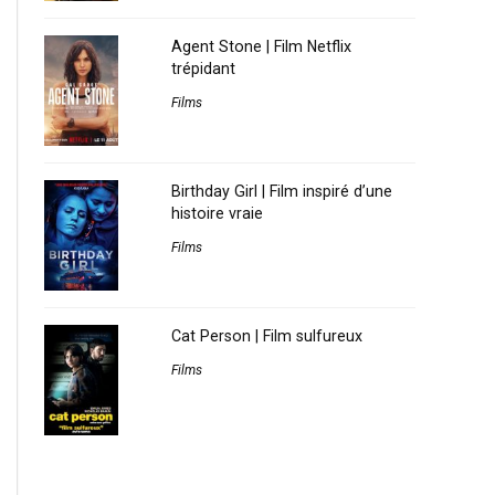
Agent Stone | Film Netflix
trépidant
Films
Birthday Girl | Film inspiré d’une
histoire vraie
Films
Cat Person | Film sulfureux
Films