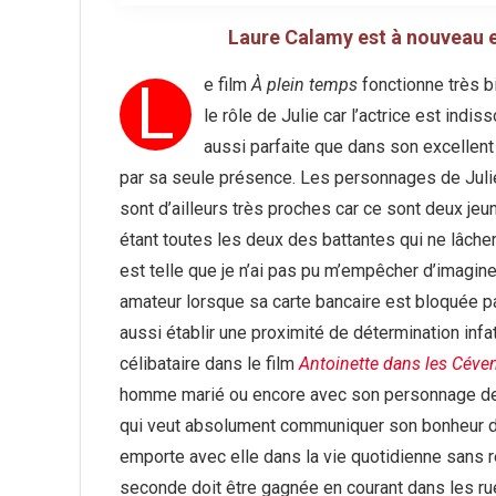
Laure Calamy est à nouveau e
L
e film
À plein temps
fonctionne très b
le rôle de Julie car l’actrice est indi
aussi parfaite que dans son excellent
par sa seule présence. Les personnages de Jul
sont d’ailleurs très proches car ce sont deux j
étant toutes les deux des battantes qui ne lâche
est telle que je n’ai pas pu m’empêcher d’imaginer 
amateur lorsque sa carte bancaire est bloquée pa
aussi établir une proximité de détermination inf
célibataire dans le film
Antoinette dans les Céve
homme marié ou encore avec son personnage de 
qui veut absolument communiquer son bonheur de 
emporte avec elle dans la vie quotidienne sans 
seconde doit être gagnée en courant dans les ru