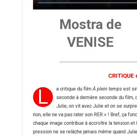
Mostra de
VENISE
CRITIQUE d
L
a critique du film
À plein temps
est si
seconde à dernière seconde du film, o
Julie, on vit avec Julie et on se surp
non, elle ne va pas rater son RER » ! Bref, ça fonc
chaque image contribue à accroître la tension et l
pression ne se relâche jamais même quand Julie