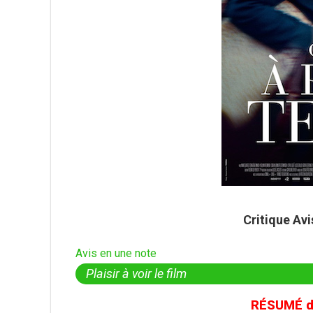
Critique Av
Avis en une note
Plaisir à voir le film
RÉSUMÉ du