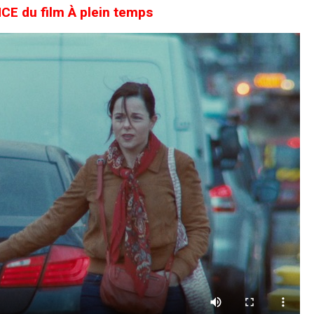
 du film À plein temps