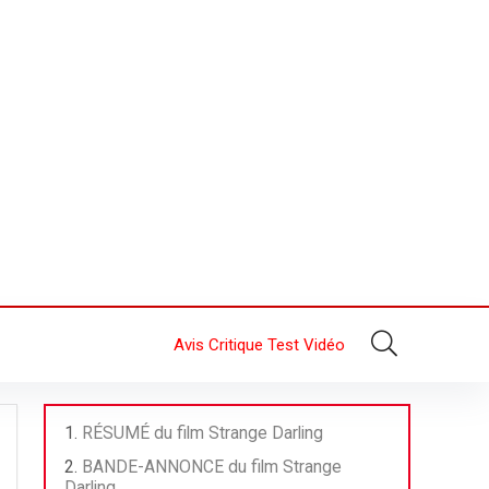
Avis Critique Test Vidéo
RÉSUMÉ du film Strange Darling
BANDE-ANNONCE du film Strange
Darling