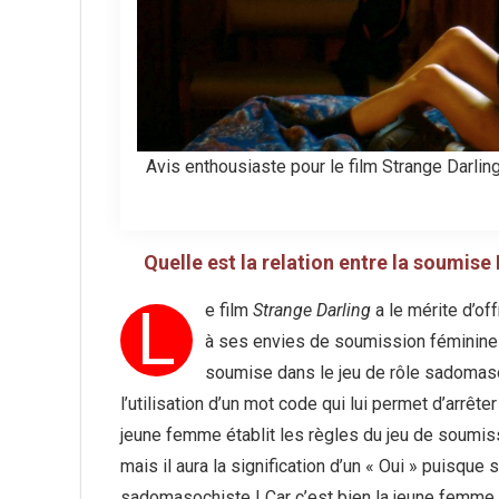
Avis enthousiaste pour le film Strange Darl
Quelle est la relation entre la soumise
L
e film
Strange Darling
a le mérite d’off
à ses envies de soumission féminin
soumise dans le jeu de rôle sadomasoc
l’utilisation d’un mot code qui lui permet d’arrêt
jeune femme établit les règles du jeu de soumiss
mais il aura la signification d’un « Oui » puisqu
sadomasochiste ! Car c’est bien la jeune femme