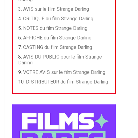
AVIS sur le film Strange Darling
CRITIQUE du film Strange Darling
NOTES du film Strange Darling
AFFICHE du film Strange Darling
CASTING du film Strange Darling
AVIS DU PUBLIC pour le film Strange
Darling
VOTRE AVIS sur le film Strange Darling
DISTRIBUTEUR du film Strange Darling