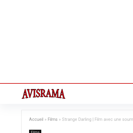
Accueil
»
Films
»
Strange Darling | Film avec une so
Films