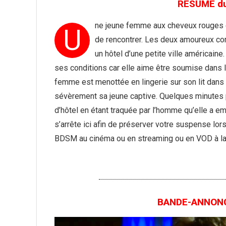
RÉSUMÉ du 
ne jeune femme aux cheveux rouges 
U
de rencontrer. Les deux amoureux com
un hôtel d’une petite ville américain
ses conditions car elle aime être soumise dans 
femme est menottée en lingerie sur son lit dan
sévèrement sa jeune captive. Quelques minutes pl
d’hôtel en étant traquée par l’homme qu’elle a 
s’arrête ici afin de préserver votre suspense lo
BDSM au cinéma ou en streaming ou en VOD à la 
BANDE-ANNONCE