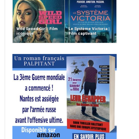
Wild Speed Girl | Film
Le Système Victoria |
iconique
Film captivant