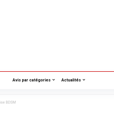
Avis par catégories
Actualités
umise BDSM